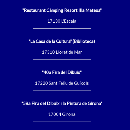
"Restaurant Càmping Resort Illa Mateua"
17130 L'Escala
"La Casa de la Cultura" (Biblioteca)
17310 Lloret de Mar
"40a Fira del Dibuix"
17220 Sant Feliu de Guíxols
"58a Fira del Dibuix i la Pintura de Girona"
17004 Girona