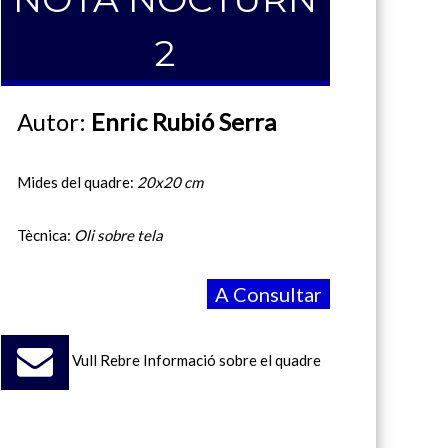
2
Autor:
Enric Rubió Serra
Mides del quadre:
20x20 cm
Tècnica:
Oli sobre tela
A Consultar
Vull Rebre Informació sobre el quadre